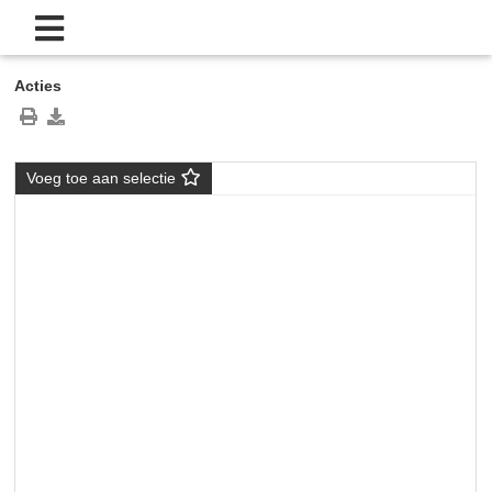
Acties
Voeg toe aan selectie